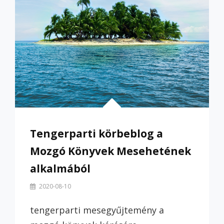
Tengerparti körbeblog a
Mozgó Könyvek Mesehetének
alkalmából
By
2020-08-10
Szilvi
tengerparti mesegyűjtemény a