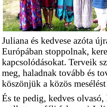
Juliana és kedvese azóta új
Európában stoppolnak, kere
kapcsolódásokat. Terveik sz
meg, haladnak tovább és tov
köszönjük a közös mesélés
És te pedig, kedves olvasó, 