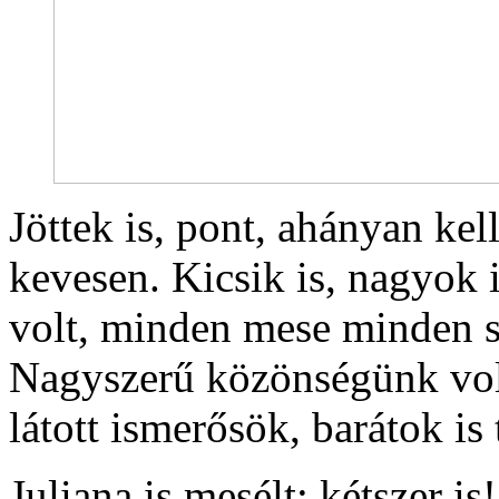
Jöttek is, pont, ahányan kell
kevesen. Kicsik is, nagyok 
volt, minden mese minden sz
Nagyszerű közönségünk vol
látott ismerősök, barátok is t
Juliana is mesélt: kétszer i