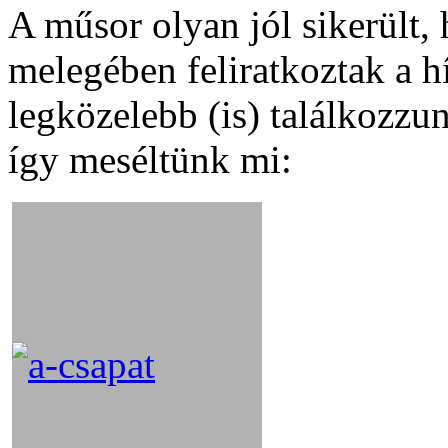
A műsor olyan jól sikerült
melegében feliratkoztak a h
legközelebb (is) találkozzun
így meséltünk mi: