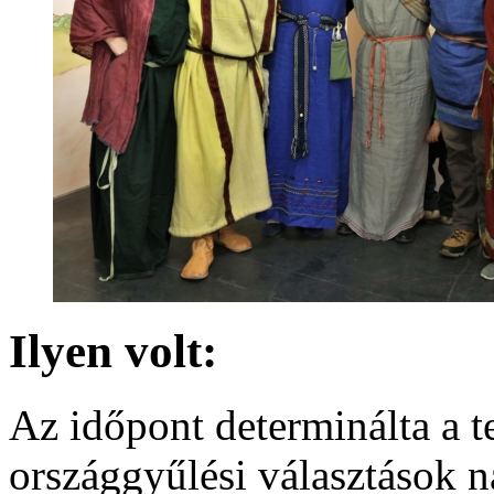
Ilyen volt:
Az időpont determinálta a t
országgyűlési választások n