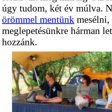
úgy tudom, két év múlva. 
örömmel mentünk
mesélni,
meglepetésünkre hárman let
hozzánk.