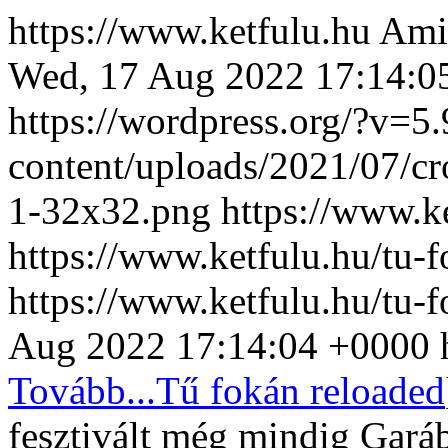
https://www.ketfulu.hu
Amik
Wed, 17 Aug 2022 17:14:0
https://wordpress.org/?v=5.
content/uploads/2021/07/c
1-32x32.png
https://www.k
https://www.ketfulu.hu/tu-f
https://www.ketfulu.hu/tu-
Aug 2022 17:14:04 +0000
Tovább...
Tű fokán reloaded
fesztivált még mindig Gará