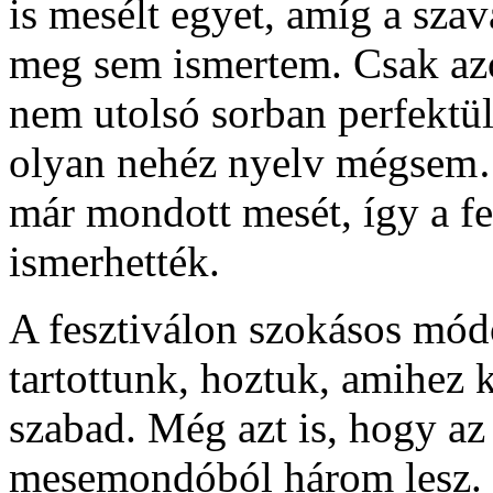
is mesélt egyet, amíg a szav
meg sem ismertem. Csak azóta
nem utolsó sorban perfektül
olyan nehéz nyelv mégse
már mondott mesét, így a fe
ismerhették.
A fesztiválon szokásos mó
tartottunk, hoztuk, amihez 
szabad. Még azt is, hogy az 
mesemondóból három lesz. 