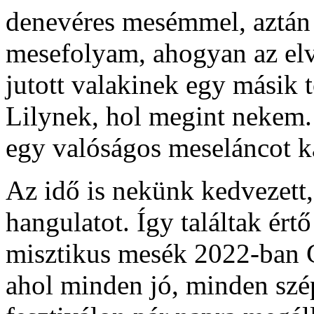
denevéres mesémmel, aztán 
mesefolyam, ahogyan az elv
jutott valakinek egy másik 
Lilynek, hol megint nekem.
egy valóságos meseláncot k
Az idő is nekünk kedvezett, 
hangulatot. Így találtak értő
misztikus mesék 2022-ban G
ahol minden jó, minden szé