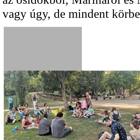
vagy úgy, de mindent körbev