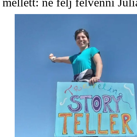
mellett: ne félj felvenni Jul