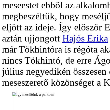
meseestet ebből az alkalom
megbeszéltük, hogy meséljü
eljött az ideje. Így először 
aztán ujjongott
Hajós Erika
már Tökhintóra is régóta ak
nincs Tökhintó, de erre Ágot
július negyedikén összesen
meseszerető közönséget a 