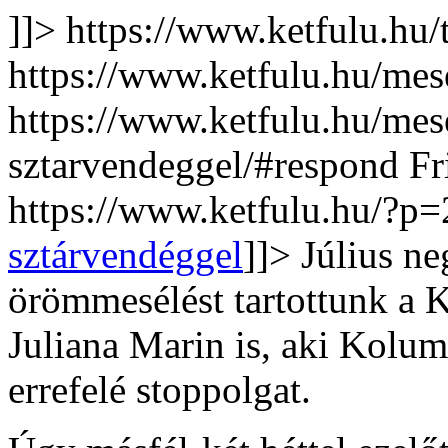
]]>
https://www.ketfulu.hu/
https://www.ketfulu.hu/mes
https://www.ketfulu.hu/mes
sztarvendeggel/#respond
Fr
https://www.ketfulu.hu/?p
sztárvendéggel
]]>
Július ne
örömmesélést tartottunk a 
Juliana Marin is, aki Kolum
errefelé stoppolgat.