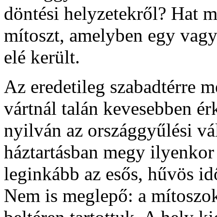
döntési helyzetekről? Hat
mítoszt, amelyben egy vagy
elé került.
Az eredetileg szabadtérre m
vártnál talán kevesebben ér
nyilván az országgyűlési vá
háztartásban megy ilyenkor 
leginkább az esős, hűvös id
Nem is meglepő: a mítoszok