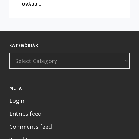
ONLINE
TOVÁBB…
MÍTOSZOK
CSATÁJÁRA
KÉSZÜLÜNK!
KATEGÓRIÁK
Kategóriák
META
Log in
Entries feed
Comments feed