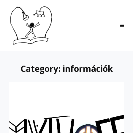
Skip
to
content
Category:
információk