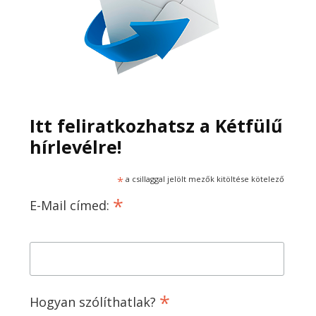
Itt feliratkozhatsz a Kétfülű
hírlevélre!
*
a csillaggal jelölt mezők kitöltése kötelező
*
E-Mail címed:
*
Hogyan szólíthatlak?