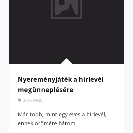
Nyereményjáték a hírlevél
megünneplésére
By
2018-04-25
Szilvi
Már több, mint egy éves a hírlevél,
ennek örömére három