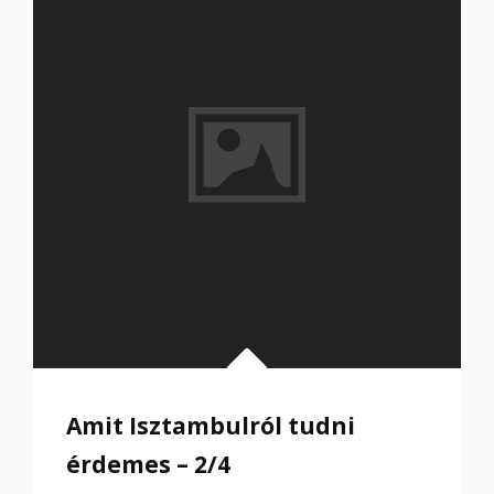
3/4
Amit Isztambulról tudni
érdemes – 2/4