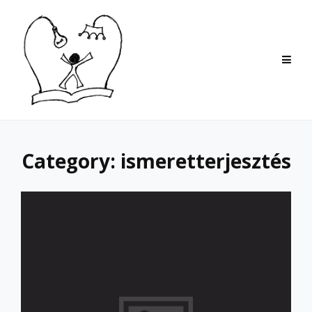
Skip
to
content
Category:
ismeretterjesztés