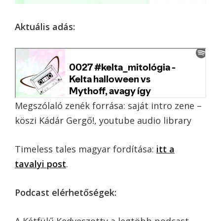
Aktuális adás:
Megszólaló zenék forrása: saját intro zene –
köszi Kádár Gergő!, youtube audio library
Timeless tales magyar fordítása:
itt a
tavalyi post
.
Podcast elérhetőségek: