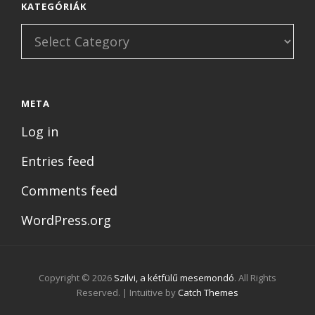
KATEGÓRIÁK
Kategóriák
META
Log in
Entries feed
Comments feed
WordPress.org
Copyright © 2026
Szilvi, a kétfülű mesemondó
. All Rights
Reserved. | Intuitive by
Catch Themes