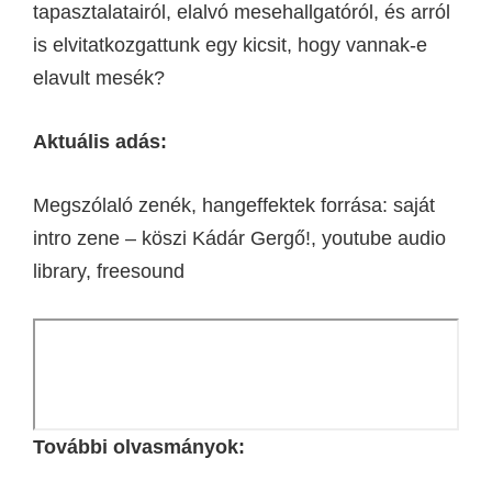
tapasztalatairól, elalvó mesehallgatóról, és arról
is elvitatkozgattunk egy kicsit, hogy vannak-e
elavult mesék?
Aktuális adás:
Megszólaló zenék, hangeffektek forrása: saját
intro zene – köszi Kádár Gergő!, youtube audio
library, freesound
További olvasmányok: