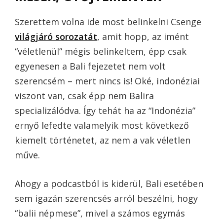
Szerettem volna ide most belinkelni Csenge
világjáró sorozatát
, amit hopp, az imént
“véletlenül” mégis belinkeltem, épp csak
egyenesen a Bali fejezetet nem volt
szerencsém – mert nincs is! Oké, indonéziai
viszont van, csak épp nem Balira
specializálódva. Így tehát ha az “Indonézia”
ernyő lefedte valamelyik most következő
kiemelt történetet, az nem a vak véletlen
műve.
Ahogy a podcastból is kiderül, Bali esetében
sem igazán szerencsés arról beszélni, hogy
“balii népmese”, mivel a számos egymás