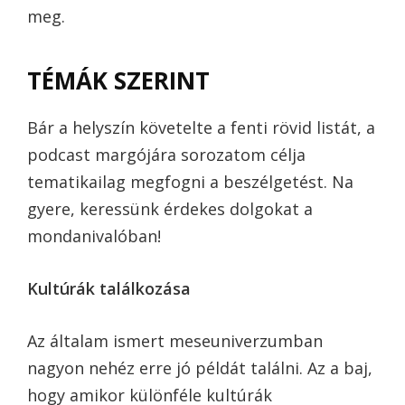
meg.
TÉMÁK SZERINT
Bár a helyszín követelte a fenti rövid listát, a
podcast margójára sorozatom célja
tematikailag megfogni a beszélgetést. Na
gyere, keressünk érdekes dolgokat a
mondanivalóban!
Kultúrák találkozása
Az általam ismert meseuniverzumban
nagyon nehéz erre jó példát találni. Az a baj,
hogy amikor különféle kultúrák