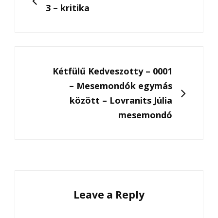
3 – kritika
NEXT
Kétfülű Kedveszotty – 0001
– Mesemondók egymás
között – Lovranits Júlia
mesemondó
Leave a Reply