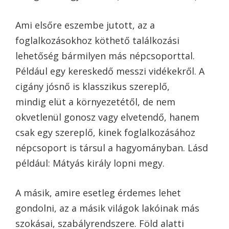
Ami elsőre eszembe jutott, az a
foglalkozásokhoz köthető találkozási
lehetőség bármilyen más népcsoporttal.
Például egy kereskedő messzi vidékekről. A
cigány jósnő is klasszikus szereplő,
mindig elüt a környezetétől, de nem
okvetlenül gonosz vagy elvetendő, hanem
csak egy szereplő, kinek foglalkozásához
népcsoport is társul a hagyományban. Lásd
például: Mátyás király lopni megy.
A másik, amire esetleg érdemes lehet
gondolni, az a másik világok lakóinak más
szokásai, szabályrendszere. Föld alatti