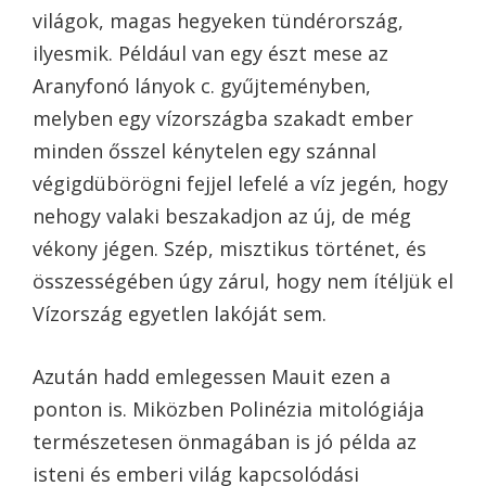
világok, magas hegyeken tündérország,
ilyesmik. Például van egy észt mese az
Aranyfonó lányok c. gyűjteményben,
melyben egy vízországba szakadt ember
minden ősszel kénytelen egy szánnal
végigdübörögni fejjel lefelé a víz jegén, hogy
nehogy valaki beszakadjon az új, de még
vékony jégen. Szép, misztikus történet, és
összességében úgy zárul, hogy nem ítéljük el
Vízország egyetlen lakóját sem.
Azután hadd emlegessen Mauit ezen a
ponton is. Miközben Polinézia mitológiája
természetesen önmagában is jó példa az
isteni és emberi világ kapcsolódási