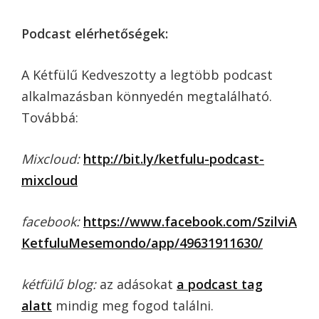
Podcast elérhetőségek:
A Kétfülű Kedveszotty a legtöbb podcast
alkalmazásban könnyedén megtalálható.
Továbbá:
Mixcloud:
http://bit.ly/ketfulu-podcast-
mixcloud
facebook:
https://www.facebook.com/SzilviA
KetfuluMesemondo/app/49631911630/
kétfülű blog:
az adásokat
a podcast tag
alatt
mindig meg fogod találni.