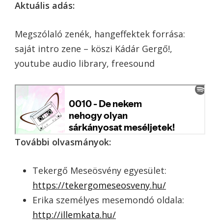
Aktuális adás:
Megszólaló zenék, hangeffektek forrása:
saját intro zene – köszi Kádár Gergő!,
youtube audio library, freesound
További olvasmányok:
Tekergő Meseösvény egyesület:
https://tekergomeseosveny.hu/
Erika személyes mesemondó oldala:
http://illemkata.hu/