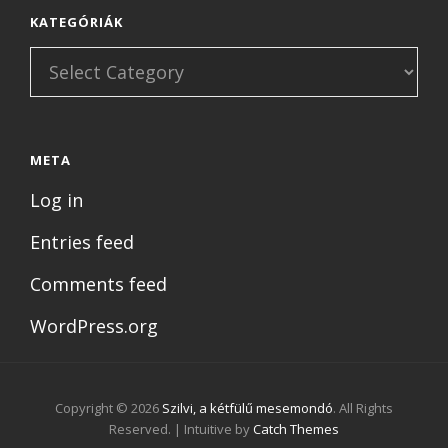
KATEGÓRIÁK
Kategóriák
META
Log in
Entries feed
Comments feed
WordPress.org
Copyright © 2026
Szilvi, a kétfülű mesemondó
. All Rights
Reserved. | Intuitive by
Catch Themes