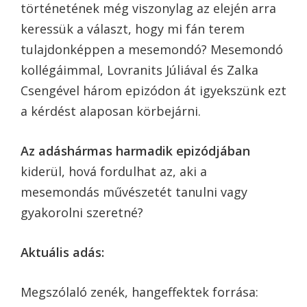
történetének még viszonylag az elején arra
keressük a választ, hogy mi fán terem
tulajdonképpen a mesemondó? Mesemondó
kollégáimmal, Lovranits Júliával és Zalka
Csengével három epizódon át igyekszünk ezt
a kérdést alaposan körbejárni.
Az adáshármas harmadik epizódjában
kiderül, hová fordulhat az, aki a
mesemondás művészetét tanulni vagy
gyakorolni szeretné?
Aktuális adás:
Megszólaló zenék, hangeffektek forrása: