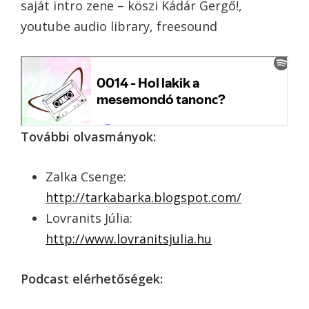
saját intro zene – köszi Kádár Gergő!,
youtube audio library, freesound
További olvasmányok:
Zalka Csenge:
http://tarkabarka.blogspot.com/
Lovranits Júlia:
http://www.lovranitsjulia.hu
Podcast elérhetőségek: